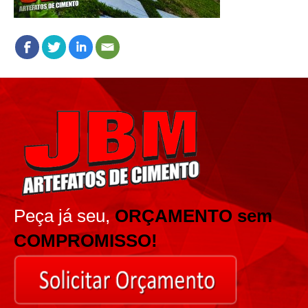
Peça já seu,
ORÇAMENTO sem
COMPROMISSO!