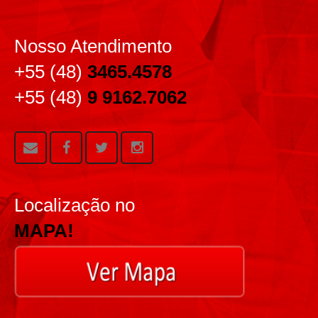
Nosso Atendimento
+55 (48)
3465.4578
+55 (48)
9 9162.7062
Localização no
MAPA!